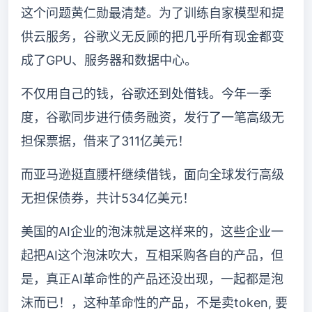
这个问题黄仁勋最清楚。为了训练自家模型和提
供云服务，谷歌义无反顾的把几乎所有现金都变
成了GPU、服务器和数据中心。
不仅用自己的钱，谷歌还到处借钱。今年一季
度，谷歌同步进行债务融资，发行了一笔高级无
担保票据，借来了311亿美元！
而亚马逊挺直腰杆继续借钱，面向全球发行高级
无担保债券，共计534亿美元！
美国的AI企业的泡沫就是这样来的，这些企业一
起把AI这个泡沫吹大，互相采购各自的产品，但
是，真正AI革命性的产品还没出现，一起都是泡
沫而已！，这种革命性的产品，不是卖token, 要