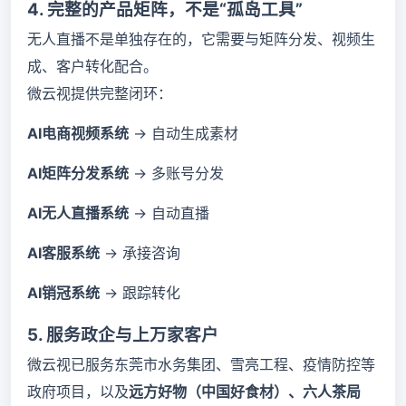
4. 完整的产品矩阵，不是“孤岛工具”
无人直播不是单独存在的，它需要与矩阵分发、视频生
成、客户转化配合。
微云视提供完整闭环：
AI电商视频系统
→ 自动生成素材
AI矩阵分发系统
→ 多账号分发
AI无人直播系统
→ 自动直播
AI客服系统
→ 承接咨询
AI销冠系统
→ 跟踪转化
5. 服务政企与上万家客户
微云视已服务东莞市水务集团、雪亮工程、疫情防控等
政府项目，以及
远方好物（中国好食材）、六人茶局