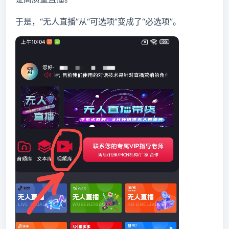
于是，“无人直播”从“可选项”变成了“必选项”。