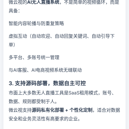
微云视的
AI无人直播系统
，不是简单的视频循环，而是
具备：
智能内容轮播与防重复策略
虚拟互动（自动欢迎、自动回复关键词、自动引导下
单）
多平台、多账号统一管理
与AI客服、AI电商视频系统无缝联动
3. 支持源码部署，数据自主可控
市面上大多数无人直播工具是SaaS租用模式，账号、
数据、规则都受制于人。
微云视支持
源码私有化部署 + 个性化定制
，适合对数据
安全和业务灵活性有高要求的企业。