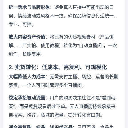
统一话术与品牌形象
：避免真人直播中可能出现的口
误、情绪波动或风格不一致，确保品牌信息传递统一、
专业、可控。
放大内容资产价值
：将已有的优质视频素材（产品讲
解、工厂实拍、使用教程）转化为“自动直播间”，一次
制作，长期复用。
2. 卖货转化：低成本、高复利、可规模化
大幅降低人力成本
：无需支付主播、场控、运营的长期
薪资，一个人可同时管理多个直播间。
稳定承接被动流量
：用户的购买决策往往不是“看到就
买”，而是反复观看后才下单。无人直播能持续承接来
自搜索、推荐、私域的流量，提升转化窗口期。
适合高复购、标品、知识类产品
：日用百货、食品生