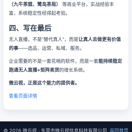
（九牛茶盟、鹭岛茶局）
等商业平台，实战经验丰
富，系统稳定性经得起考验。
四、写在最后
无人直播，不是“替代真人”，而是
让真人去做更有价值
的事
——选品、运营、私域、服务。
企业需要的不是一套花哨的软件，而是一套
能持续稳定
跑通无人直播+矩阵卖货
的增长系统。
微云视，正是这个能力的提供者。
查看页面详情
© 2026 微云视 · 东莞市微云视信息科技有限公司
返回首页