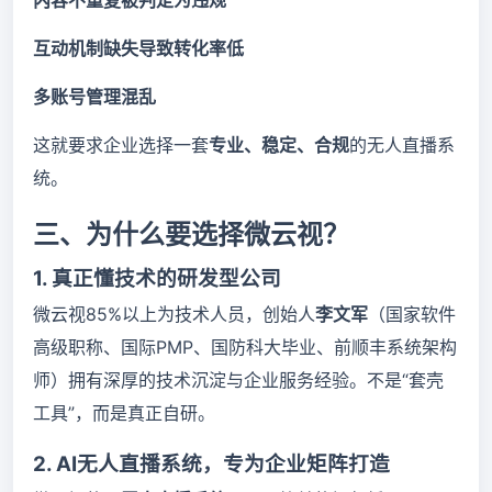
内容不重复被判定为违规
互动机制缺失导致转化率低
多账号管理混乱
这就要求企业选择一套
专业、稳定、合规
的无人直播系
统。
三、为什么要选择微云视？
1. 真正懂技术的研发型公司
微云视85%以上为技术人员，创始人
李文军
（国家软件
高级职称、国际PMP、国防科大毕业、前顺丰系统架构
师）拥有深厚的技术沉淀与企业服务经验。不是“套壳
工具”，而是真正自研。
2. AI无人直播系统，专为企业矩阵打造