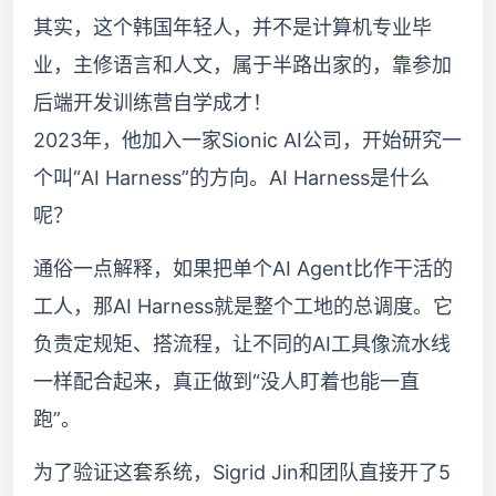
其实，这个韩国年轻人，并不是计算机专业毕
业，主修语言和人文，属于半路出家的，靠参加
后端开发训练营自学成才！
2023年，他加入一家Sionic AI公司，开始研究一
个叫“AI Harness”的方向。AI Harness是什么
呢？
通俗一点解释，如果把单个AI Agent比作干活的
工人，那AI Harness就是整个工地的总调度。它
负责定规矩、搭流程，让不同的AI工具像流水线
一样配合起来，真正做到“没人盯着也能一直
跑”。
为了验证这套系统，Sigrid Jin和团队直接开了5