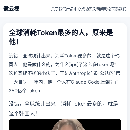
微云视
关于我们
产品中心
成功案例
新闻动态
联系我们
全球消耗Token最多的人，原来是
他！
没错，全球统计出来，消耗Token最多的，就是这个韩
国人！他是做什么的，为什么消耗了这么多token呢？
这位其貌不扬的小伙子，正是Anthropic当时公认的“榜
一大哥”。一年内，他一个人在Claude Code上烧掉了
250亿个Token
没错，全球统计出来，消耗Token最多的，就是
这个韩国人！